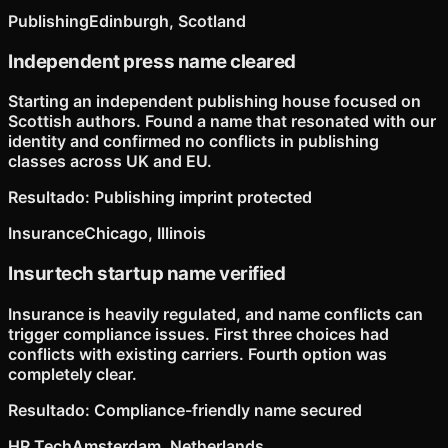
Publishing
Edinburgh, Scotland
Independent press name cleared
Starting an independent publishing house focused on
Scottish authors. Found a name that resonated with our
identity and confirmed no conflicts in publishing
classes across UK and EU.
Resultado
:
Publishing imprint protected
Insurance
Chicago, Illinois
Insurtech startup name verified
Insurance is heavily regulated, and name conflicts can
trigger compliance issues. First three choices had
conflicts with existing carriers. Fourth option was
completely clear.
Resultado
:
Compliance-friendly name secured
HR Tech
Amsterdam, Netherlands