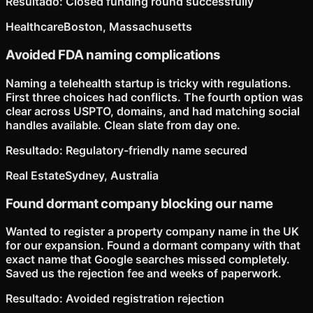
Resultado
:
Closed funding round successfully
Healthcare
Boston, Massachusetts
Avoided FDA naming complications
Naming a telehealth startup is tricky with regulations.
First three choices had conflicts. The fourth option was
clear across USPTO, domains, and had matching social
handles available. Clean slate from day one.
Resultado
:
Regulatory-friendly name secured
Real Estate
Sydney, Australia
Found dormant company blocking our name
Wanted to register a property company name in the UK
for our expansion. Found a dormant company with that
exact name that Google searches missed completely.
Saved us the rejection fee and weeks of paperwork.
Resultado
:
Avoided registration rejection