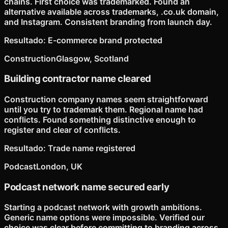
chains. First choice was trademarked. Found an
alternative available across trademarks, .co.uk domain,
and Instagram. Consistent branding from launch day.
Resultado
:
E-commerce brand protected
Construction
Glasgow, Scotland
Building contractor name cleared
Construction company names seem straightforward
until you try to trademark them. Regional name had
conflicts. Found something distinctive enough to
register and clear of conflicts.
Resultado
:
Trade name registered
Podcast
London, UK
Podcast network name secured early
Starting a podcast network with growth ambitions.
Generic name options were impossible. Verified our
choice was clear before committing to branding across