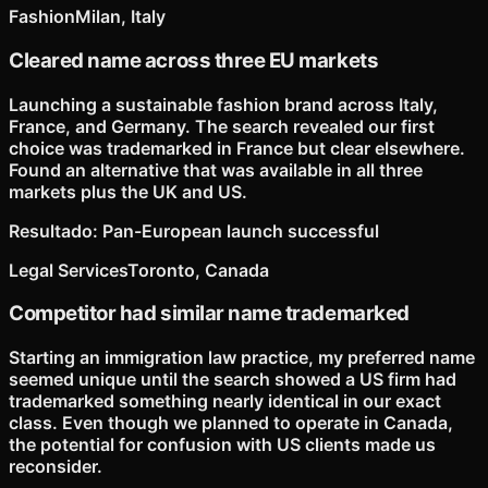
Fashion
Milan, Italy
Cleared name across three EU markets
Launching a sustainable fashion brand across Italy,
France, and Germany. The search revealed our first
choice was trademarked in France but clear elsewhere.
Found an alternative that was available in all three
markets plus the UK and US.
Resultado
:
Pan-European launch successful
Legal Services
Toronto, Canada
Competitor had similar name trademarked
Starting an immigration law practice, my preferred name
seemed unique until the search showed a US firm had
trademarked something nearly identical in our exact
class. Even though we planned to operate in Canada,
the potential for confusion with US clients made us
reconsider.